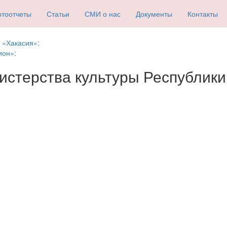
тоотчеты
Статьи
СМИ о нас
Документы
Контакты
 «Хакасия»:
ион»:
стерства культуры Республики