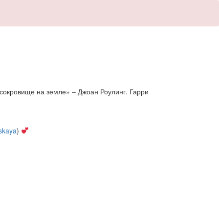
сокровище на земле» – Джоан Роулинг. Гарри
nskaya
)