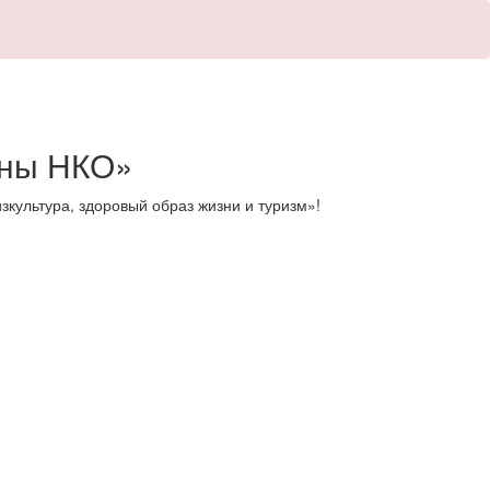
ины НКО»
ультура, здоровый образ жизни и туризм»!